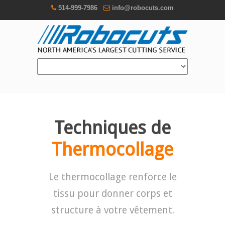
514-999-7986
info@robocuts.com
Techniques de
Thermocollage
Le thermocollage renforce le
tissu pour donner corps et
structure à votre vêtement.